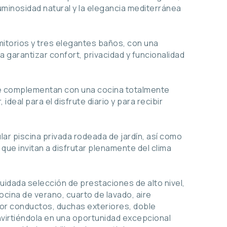
uminosidad natural y la elegancia mediterránea
mitorios y tres elegantes baños, con una
 garantizar confort, privacidad y funcionalidad
se complementan con una cocina totalmente
deal para el disfrute diario y para recibir
ular piscina privada rodeada de jardín, así como
que invitan a disfrutar plenamente del clima
idada selección de prestaciones de alto nivel,
ocina de verano, cuarto de lavado, aire
por conductos, duchas exteriores, doble
nvirtiéndola en una oportunidad excepcional