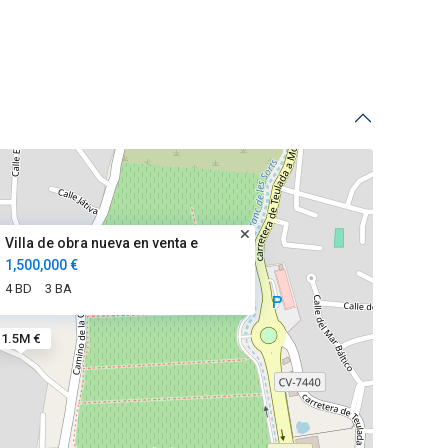
Villa de obra nueva en venta e
1,500,000 €
4 BD
3 BA
1.5M €