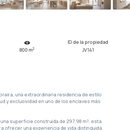
ID de la propiedad
2
800 m
JV141
raira, una extraordinaria residencia de estilo
ud y exclusividad en uno de los enclaves más
 una superficie construida de 297,98 m², esta
a ofrecer una experiencia de vida distinguida,