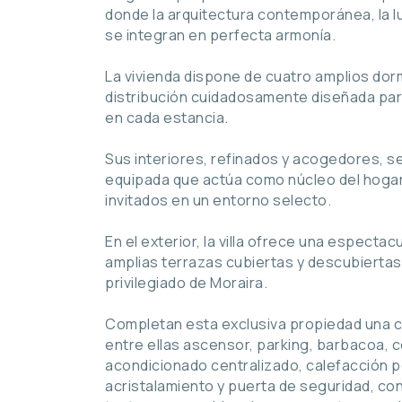
donde la arquitectura contemporánea, la l
se integran en perfecta armonía.
La vivienda dispone de cuatro amplios dor
distribución cuidadosamente diseñada para
en cada estancia.
Sus interiores, refinados y acogedores, 
equipada que actúa como núcleo del hogar, i
invitados en un entorno selecto.
En el exterior, la villa ofrece una espectac
amplias terrazas cubiertas y descubiertas 
privilegiado de Moraira.
Completan esta exclusiva propiedad una cu
entre ellas ascensor, parking, barbacoa, c
acondicionado centralizado, calefacción 
acristalamiento y puerta de seguridad, co