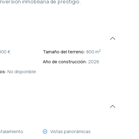
ersión inmobiliaria de prestigio.
2
000 €
Tamaño del terreno:
800 m
Año de construcción:
2026
os:
No disponible
stalamiento
Vistas panorámicas