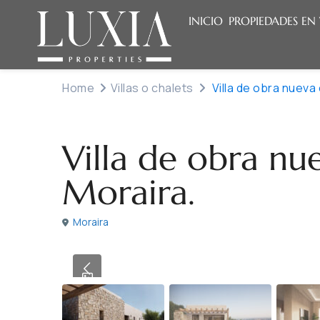
INICIO
PROPIEDADES EN
Home
Villas o chalets
Villa de obra nueva
Venta
Villas o chalets
Villa de obra nu
Moraira.
Moraira
Previous