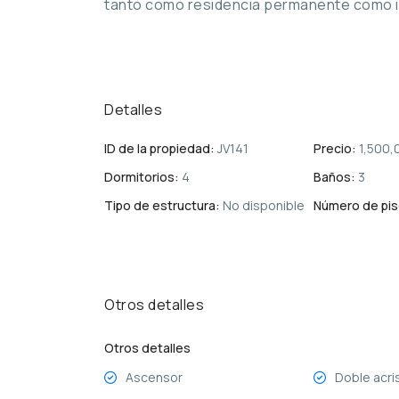
tanto como residencia permanente como inv
Detalles
ID de la propiedad:
JV141
Precio:
1,500,
Dormitorios:
4
Baños:
3
Tipo de estructura:
No disponible
Número de pis
Otros detalles
Otros detalles
Ascensor
Doble acri