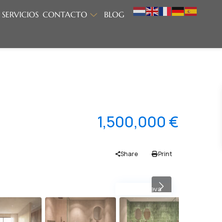
SERVICIOS
CONTACTO
BLOG
1,500,000 €
Share
Print
Obra Nueva
Previous