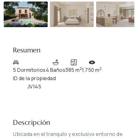
Resumen
2
2
5 Dormitorios
4 Baños
385 m
1,750 m
ID de la propiedad
JV145
Descripción
Ubicada en el tranquilo y exclusivo entorno de