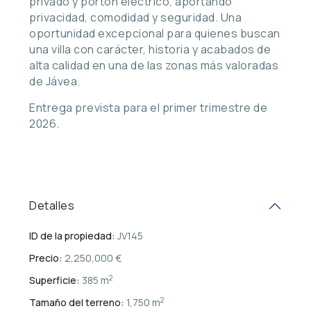
privado y portón eléctrico, aportando
privacidad, comodidad y seguridad. Una
oportunidad excepcional para quienes buscan
una villa con carácter, historia y acabados de
alta calidad en una de las zonas más valoradas
de Jávea.
Entrega prevista para el primer trimestre de
2026.
Detalles
ID de la propiedad:
JV145
Precio:
2,250,000 €
2
Superficie:
385 m
2
Tamaño del terreno:
1,750 m