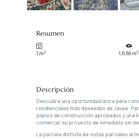
Resumen
2
2
1 m
1,638 m
Descripción
Descubra una oportunidad única para const
residenciales más deseadas de Jávea: Pa
planos de construcción aprobados y una li
comenzar su proyecto de inmediato sin d
La parcela disfruta de vistas parciales al 