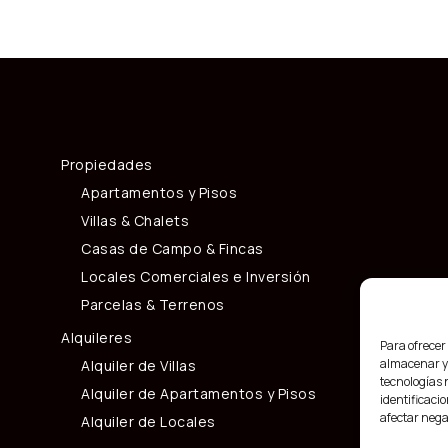
Propiedades
Apartamentos y Pisos
Villas & Chalets
Casas de Campo & Fincas
Locales Comerciales e Inversión
Parcelas & Terrenos
Alquileres
Para ofrecer
almacenar y/
Alquiler de Villas
tecnologías 
Alquiler de Apartamentos y Pisos
identificacio
afectar nega
Alquiler de Locales