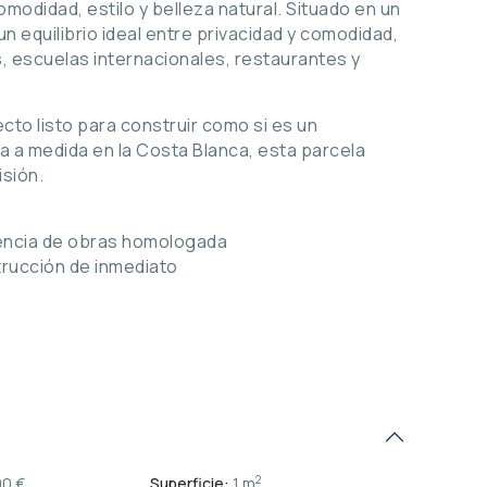
odidad, estilo y belleza natural. Situado en un
un equilibrio ideal entre privacidad y comodidad,
s, escuelas internacionales, restaurantes y
cto listo para construir como si es un
 a medida en la Costa Blanca, esta parcela
sión.
cencia de obras homologada
trucción de inmediato
2
0 €
Superficie:
1 m