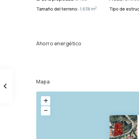
2
Tamaño del terreno:
1,638 m
Tipo de estruc
Ahorro energético
Mapa