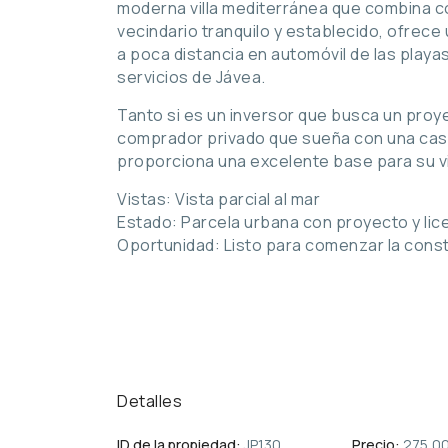
moderna villa mediterránea que combina com
vecindario tranquilo y establecido, ofrece 
a poca distancia en automóvil de las playa
servicios de Jávea.
Tanto si es un inversor que busca un proye
comprador privado que sueña con una casa
proporciona una excelente base para su vi
Vistas: Vista parcial al mar
Estado: Parcela urbana con proyecto y li
Oportunidad: Listo para comenzar la cons
Detalles
ID de la propiedad:
JP130
Precio:
275,00