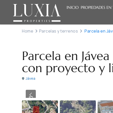
INICIO
PROPIEDADES EN
Home
Parcelas y terrenos
Parcela en Jáv
Venta
Parcelas y terrenos
Parcela en Jávea
con proyecto y l
Jávea
Previous