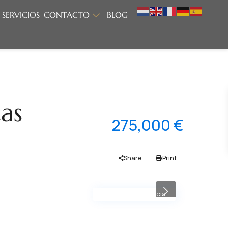
SERVICIOS
CONTACTO
BLOG
cas
275,000 €
Share
Print
Proyecto y Licencia
Previous