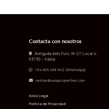
Contacta con nosotros
Avinguda dels Furs, Nº 27, Local 4,
03730 – Xàbia
+34 655 468 942 (WhatsApp)
ventas@luxiaproperties.com
Aviso Legal
Política de Privacidad