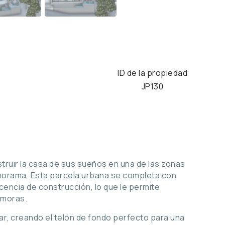
ID de la propiedad
JP130
ruir la casa de sus sueños en una de las zonas
norama. Esta parcela urbana se completa con
cencia de construcción, lo que le permite
emoras.
mar, creando el telón de fondo perfecto para una