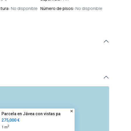
tura:
No disponible
Número de pisos:
No disponible
Parcela en Jávea con vistas pa
275,000 €
2
1 m