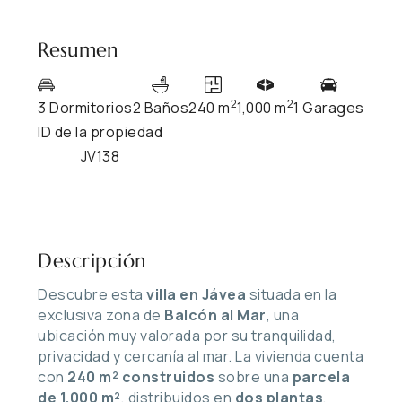
Resumen
2
2
3 Dormitorios
2 Baños
240 m
1,000 m
1 Garages
ID de la propiedad
JV138
Descripción
Descubre esta
villa en Jávea
situada en la
exclusiva zona de
Balcón al Mar
, una
ubicación muy valorada por su tranquilidad,
privacidad y cercanía al mar. La vivienda cuenta
con
240 m² construidos
sobre una
parcela
de 1.000 m²
, distribuidos en
dos plantas
,