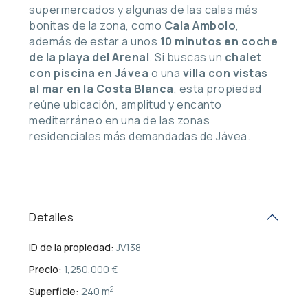
supermercados y algunas de las calas más
bonitas de la zona, como
Cala Ambolo
,
además de estar a unos
10 minutos en coche
de la playa del Arenal
. Si buscas un
chalet
con piscina en Jávea
o una
villa con vistas
al mar en la Costa Blanca
, esta propiedad
reúne ubicación, amplitud y encanto
mediterráneo en una de las zonas
residenciales más demandadas de Jávea.
Detalles
ID de la propiedad:
JV138
Precio:
1,250,000 €
2
Superficie:
240 m