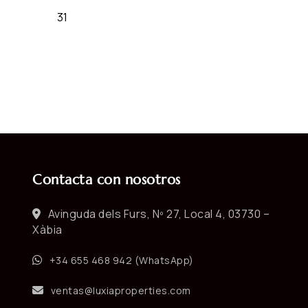
Contacta con nosotros
Avinguda dels Furs, Nº 27, Local 4, 03730 –
Xàbia
+34 655 468 942 (WhatsApp)
ventas@luxiaproperties.com