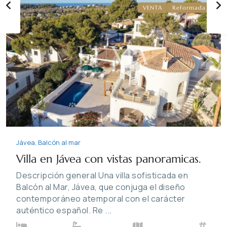
VENTA
Reformada
Previous
Next
Jávea
,
Balcón al mar
Villa en Jávea con vistas panoramicas.
Descripción general Una villa sofisticada en
Balcón al Mar, Jávea, que conjuga el diseño
contemporáneo atemporal con el carácter
auténtico español. Re
...