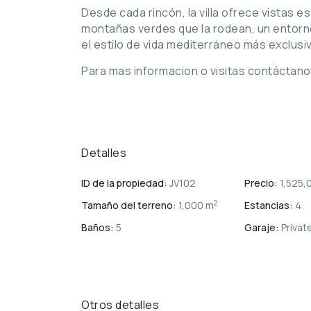
Desde cada rincón, la villa ofrece vistas 
montañas verdes que la rodean, un entorno
el estilo de vida mediterráneo más exclusi
Para mas informacion o visitas contáctan
Detalles
ID de la propiedad:
JV102
Precio:
1,525,
2
Tamaño del terreno:
1,000 m
Estancias:
4
Baños:
5
Garaje:
Privat
Otros detalles