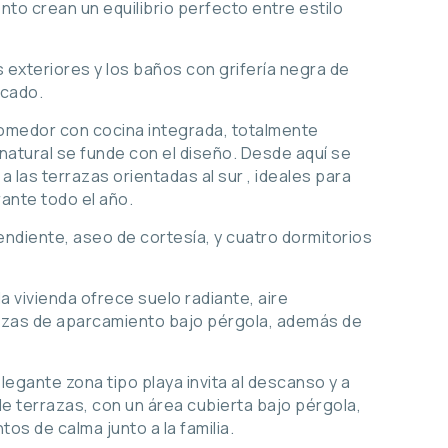
nto crean un equilibrio perfecto entre estilo
s exteriores y los baños con grifería negra de
icado.
comedor con cocina integrada, totalmente
z natural se funde con el diseño. Desde aquí se
a las terrazas orientadas al sur , ideales para
rante todo el año.
endiente, aseo de cortesía, y cuatro dormitorios
la vivienda ofrece suelo radiante, aire
lazas de aparcamiento bajo pérgola, además de
elegante zona tipo playa invita al descanso y a
de terrazas, con un área cubierta bajo pérgola,
s de calma junto a la familia.