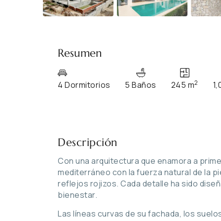
Resumen
2
4 Dormitorios
5 Baños
245 m
1,
Descripción
Con una arquitectura que enamora a primera
mediterráneo con la fuerza natural de la p
reflejos rojizos. Cada detalle ha sido dise
bienestar.
Las líneas curvas de su fachada, los suel