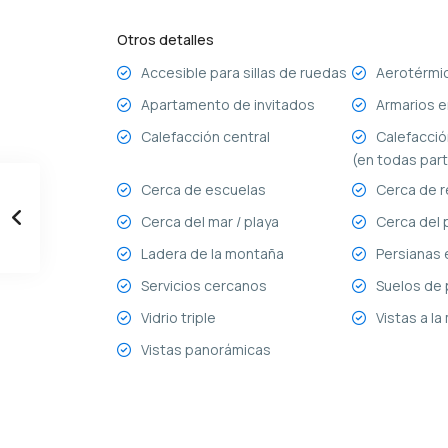
Otros detalles
Accesible para sillas de ruedas
Aerotérmi
Apartamento de invitados
Armarios 
Calefacción central
Calefacció
(en todas par
Cerca de escuelas
Cerca de 
Cerca del mar / playa
Cerca del p
Ladera de la montaña
Persianas 
Servicios cercanos
Suelos de 
Vidrio triple
Vistas a l
Vistas panorámicas