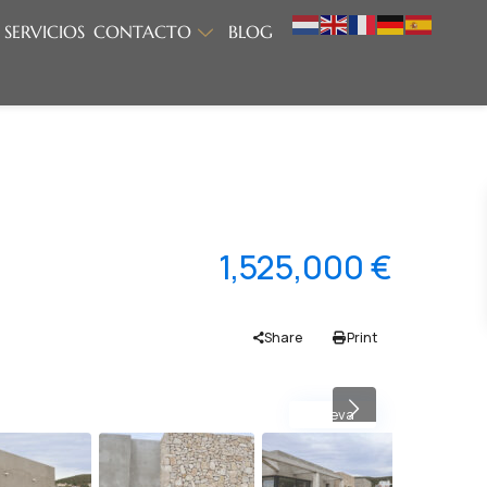
SERVICIOS
CONTACTO
BLOG
1,525,000 €
Share
Print
Nueva
Previous