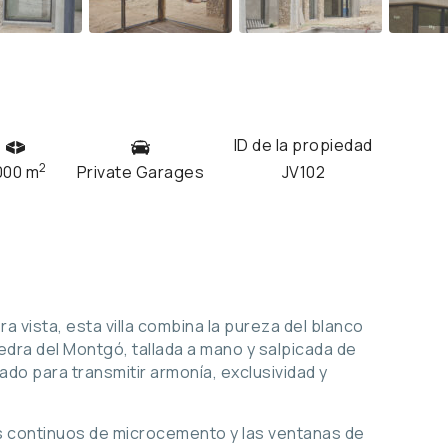
ID de la propiedad
2
000 m
Private Garages
JV102
 vista, esta villa combina la pureza del blanco
iedra del Montgó, tallada a mano y salpicada de
ñado para transmitir armonía, exclusividad y
os continuos de microcemento y las ventanas de