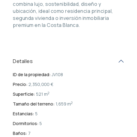
combina lujo, sostenibilidad, diseño y
ubicación, ideal como residencia principal,
segunda vivienda o inversión inmobiliaria
premium en la Costa Blanca.
Detalles
ID de la propiedad:
JV108
Precio:
2,350,000 €
2
Superficie:
521 m
2
Tamaño del terreno:
1,659 m
Estancias:
5
Dormitorios:
5
Baños:
7