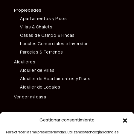
Propiedades
Apartamentos y Pisos
Villas & Chalets
Casas de Campo & Fincas
Locales Comerciales e Inversión
Parcelas & Terrenos
Alquileres
Alquiler de Villas
Alquiler de Apartamentos y Pisos
Alquiler de Locales
Vender mi casa
Gestionar consentimiento
Para ofrecer las mejores experiencias, utilizamos tecnologías como las