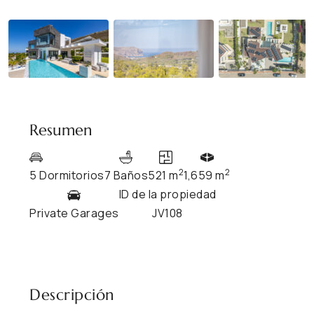
Resumen
2
2
5 Dormitorios
7 Baños
521 m
1,659 m
ID de la propiedad
Private Garages
JV108
Descripción