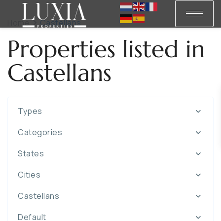
Home
Castellans
Properties listed in
Castellans
Types
Categories
States
Cities
Castellans
Default