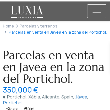
Home
Parcelas y terrenos
Parcelas en venta en Javea en la zona del Portichol.
Venta
Parcelas y terrenos
Parcelas en venta
en Javea en la zona
del Portichol.
350,000 €
Portichol, Xàbia, Alicante, Spain,
Jávea
,
Portichol
Share
Print