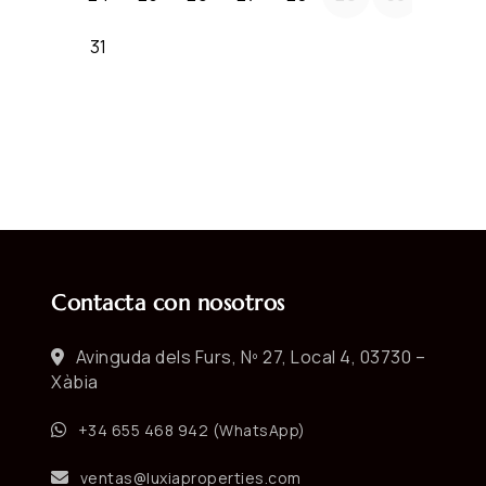
Contacta con nosotros
Avinguda dels Furs, Nº 27, Local 4, 03730 –
Xàbia
+34 655 468 942 (WhatsApp)
ventas@luxiaproperties.com