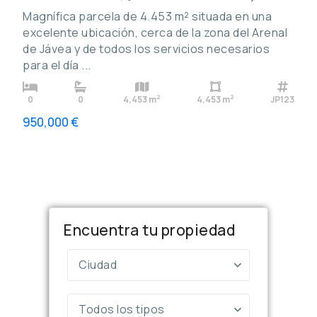
Magnífica parcela de 4.453 m² situada en una
excelente ubicación, cerca de la zona del Arenal
de Jávea y de todos los servicios necesarios
para el día
...
2
2
0
0
4,453 m
4,453 m
JP123
950,000 €
Encuentra tu propiedad
Ciudad
Todos los tipos