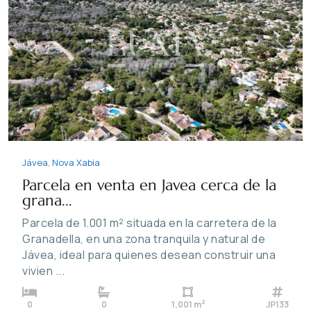
Previous
Next
Jávea
,
Nova Xabia
Parcela en venta en Javea cerca de la
grana...
Parcela de 1.001 m² situada en la carretera de la
Granadella, en una zona tranquila y natural de
Jávea, ideal para quienes desean construir una
vivien
...
2
0
0
1,001 m
JP133