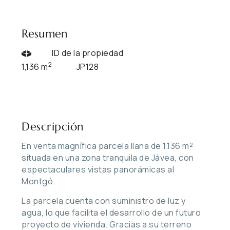
Resumen
ID de la propiedad
2
1,136 m
JP128
Descripción
En venta magnífica parcela llana de 1.136 m²
situada en una zona tranquila de Jávea, con
espectaculares vistas panorámicas al
Montgó.
La parcela cuenta con suministro de luz y
agua, lo que facilita el desarrollo de un futuro
proyecto de vivienda. Gracias a su terreno