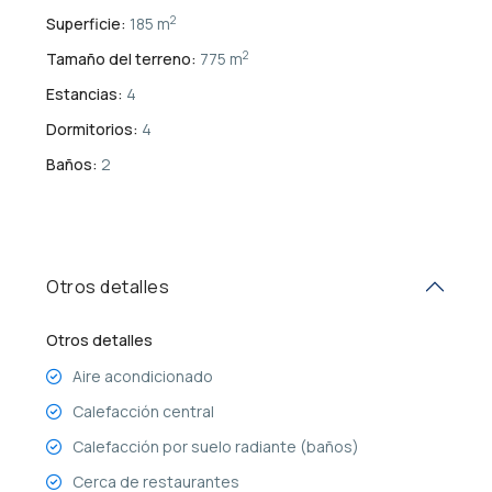
2
Superficie:
185 m
2
Tamaño del terreno:
775 m
Estancias:
4
Dormitorios:
4
Baños:
2
Otros detalles
Otros detalles
Aire acondicionado
Calefacción central
Calefacción por suelo radiante (baños)
Cerca de restaurantes