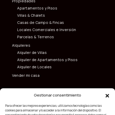
Propiedades
Apartamentos y Pisos
Villas & Chalets
Casas de Campo & Fincas
Locales Comerciales e Inversión
Parcelas & Terrenos
Alquileres
Alquiler de Villas
Alquiler de Apartamentos y Pisos
Alquiler de Locales
Vender mi casa
Gestionar consentimiento
Para ofrecer las mejores experiencias, utilizamos tecnologías como las
cookies para almacenar y/o acceder a la información del dispositivo. El
consentimiento de estas tecnologías nos permitirá procesar datos como el