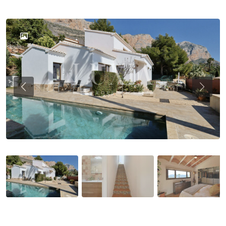
Previous
Previ