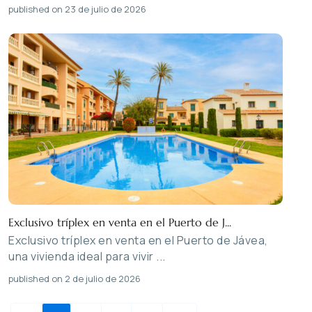
published on 23 de julio de 2026
Exclusivo tríplex en venta en el Puerto de J...
Exclusivo tríplex en venta en el Puerto de Jávea,
una vivienda ideal para vivir
...
published on 2 de julio de 2026