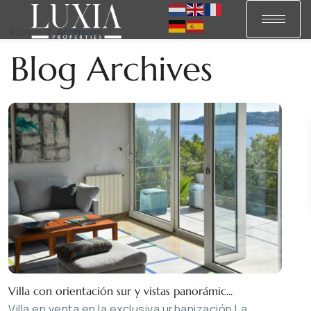
Home
Archives
Blog Archives
Villa con orientación sur y vistas panorámic...
Villa en venta en la exclusiva urbanización La