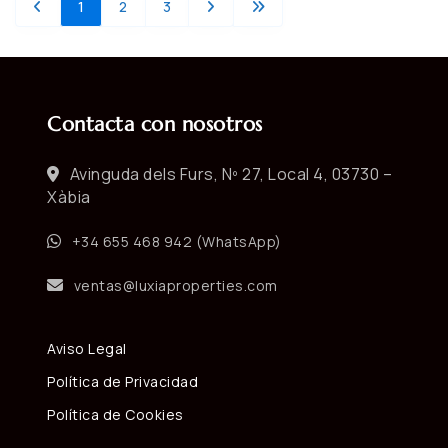
1
2
3
Contacta con nosotros
Avinguda dels Furs, Nº 27, Local 4, 03730 –
Xàbia
+34 655 468 942 (WhatsApp)
ventas@luxiaproperties.com
Aviso Legal
Política de Privacidad
Política de Cookies