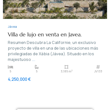
Jávea
Villa de lujo en venta en Javea.
Resumen Descubra La Californie, un exclusivo
proyecto de villa en una de las ubicaciones más
privilegiadas de Xàbia (Jávea). Situado en los
majestuoso
...
2
5
5
3,185 m
JV133
4,250,000 €