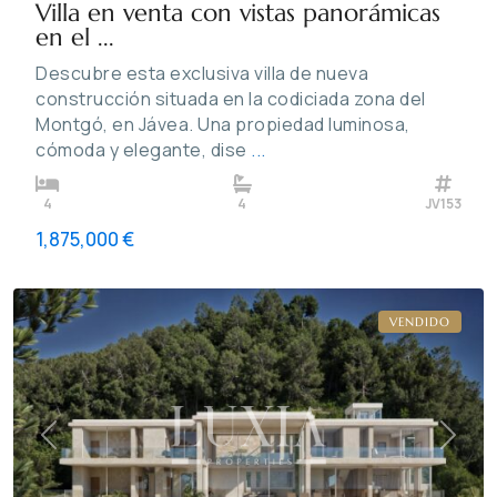
Villa en venta con vistas panorámicas
en el ...
Descubre esta exclusiva villa de nueva
construcción situada en la codiciada zona del
Montgó, en Jávea. Una propiedad luminosa,
cómoda y elegante, dise
...
4
4
JV153
1,875,000 €
Jávea
VENDIDO
Previous
Next