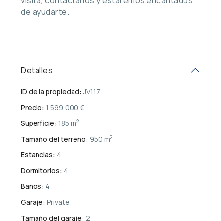
visita, contáctanos y estaremos encantados
de ayudarte.
Detalles
ID de la propiedad:
JV117
Precio:
1,599,000 €
2
Superficie:
185 m
2
Tamaño del terreno:
950 m
Estancias:
4
Dormitorios:
4
Baños:
4
Garaje:
Private
Tamaño del garaje:
2