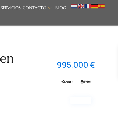
SERVICIOS
CONTACTO
BLOG
 en
995,000 €
Share
Print
Nueva