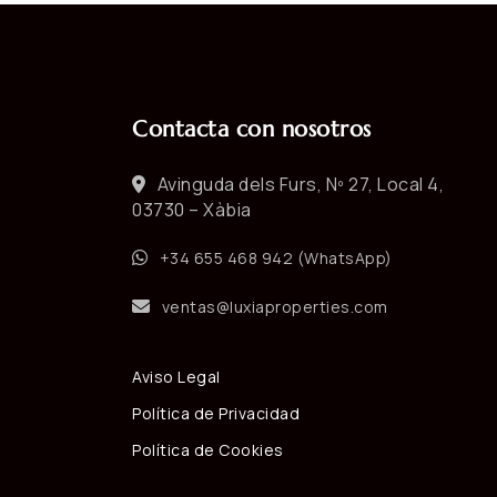
Contacta con nosotros
Avinguda dels Furs, Nº 27, Local 4,
03730 – Xàbia
+34 655 468 942 (WhatsApp)
ventas@luxiaproperties.com
Aviso Legal
Política de Privacidad
Política de Cookies