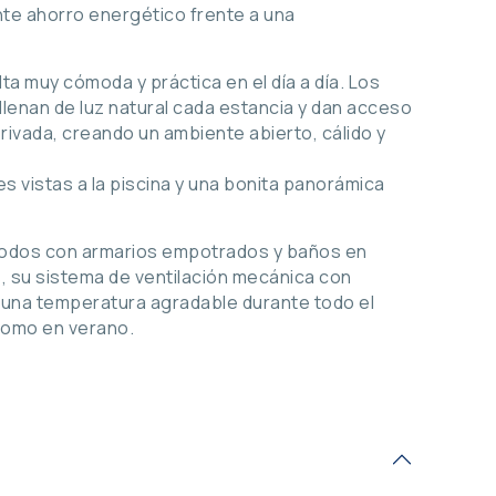
nte ahorro energético frente a una
lta muy cómoda y práctica en el día a día. Los
lenan de luz natural cada estancia y dan acceso
 privada, creando un ambiente abierto, cálido y
s vistas a la piscina y una bonita panorámica
, todos con armarios empotrados y baños en
, su sistema de ventilación mecánica con
 una temperatura agradable durante todo el
como en verano.