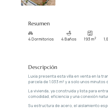
Resumen
2
4 Dormitorios
4 Baños
193 m
1,
Descripción
Luxia presenta esta villa en venta en la tr
parcela de 1.033 m² y a solo unos minutos de
La vivienda, ya construida y lista para entr
comodidad, eficiencia y una conexión natural
Su estructura de acero, el aislamiento esp