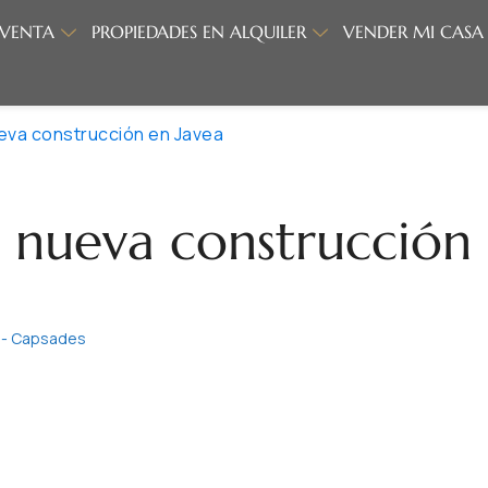
 VENTA
PROPIEDADES EN ALQUILER
VENDER MI CASA
ueva construcción en Javea
e nueva construcción
r - Capsades