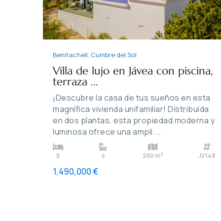
Benitachell
,
Cumbre del Sol
Villa de lujo en Jávea con piscina,
terraza ...
¡Descubre la casa de tus sueños en esta
magnífica vivienda unifamiliar! Distribuida
en dos plantas, esta propiedad moderna y
luminosa ofrece una ampli
...
2
5
4
250 m
JV148
1,490,000 €