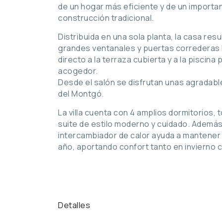
de un hogar más eficiente y de un importa
construcción tradicional.
Distribuida en una sola planta, la casa resu
grandes ventanales y puertas correderas l
directo a la terraza cubierta y a la piscina
acogedor.
Desde el salón se disfrutan unas agradable
del Montgó.
La villa cuenta con 4 amplios dormitorios
suite de estilo moderno y cuidado. Además
intercambiador de calor ayuda a mantener
año, aportando confort tanto en invierno 
Detalles