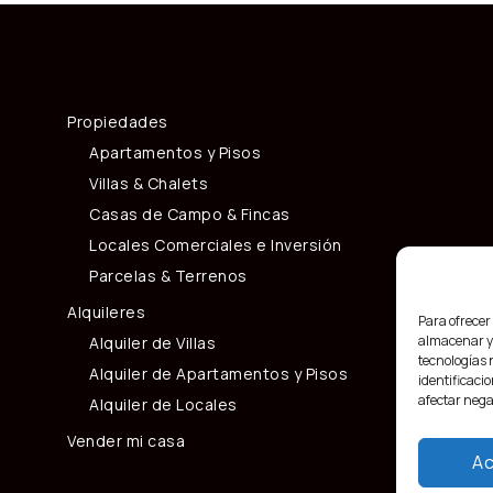
Propiedades
Apartamentos y Pisos
Villas & Chalets
Casas de Campo & Fincas
Locales Comerciales e Inversión
Parcelas & Terrenos
Alquileres
Para ofrecer
almacenar y/
Alquiler de Villas
tecnologías 
Alquiler de Apartamentos y Pisos
identificacio
afectar nega
Alquiler de Locales
Vender mi casa
Ac