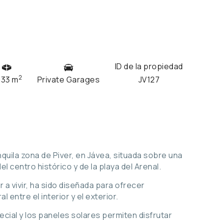
ID de la propiedad
2
033 m
Private Garages
JV127
anquila zona de Piver, en Jávea, situada sobre una
l centro histórico y de la playa del Arenal.
ar a vivir, ha sido diseñada para ofrecer
 entre el interior y el exterior.
ecial y los paneles solares permiten disfrutar