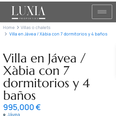
Home
Villas o chalets
Villa en Jávea / Xàbia con 7 dormitorios y 4 baños
Venta
Villas o chalets
Villa en Jávea /
Xàbia con 7
dormitorios y 4
baños
995,000 €
Jávea