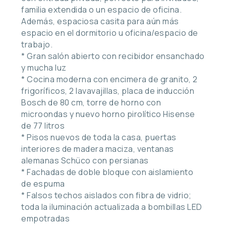
familia extendida o un espacio de oficina.
Además, espaciosa casita para aún más
espacio en el dormitorio u oficina/espacio de
trabajo.
* Gran salón abierto con recibidor ensanchado
y mucha luz
* Cocina moderna con encimera de granito, 2
frigoríficos, 2 lavavajillas, placa de inducción
Bosch de 80 cm, torre de horno con
microondas y nuevo horno pirolítico Hisense
de 77 litros
* Pisos nuevos de toda la casa, puertas
interiores de madera maciza, ventanas
alemanas Schüco con persianas
* Fachadas de doble bloque con aislamiento
de espuma
* Falsos techos aislados con fibra de vidrio;
toda la iluminación actualizada a bombillas LED
empotradas