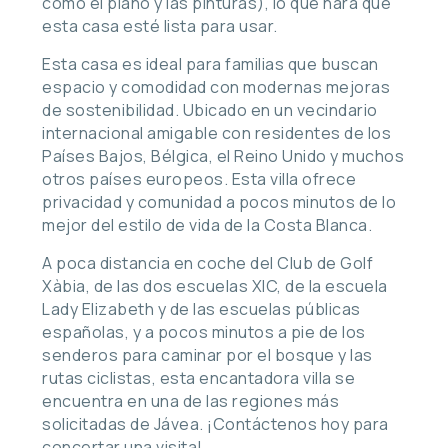
como el piano y las pinturas), lo que hará que
esta casa esté lista para usar.
Esta casa es ideal para familias que buscan
espacio y comodidad con modernas mejoras
de sostenibilidad. Ubicado en un vecindario
internacional amigable con residentes de los
Países Bajos, Bélgica, el Reino Unido y muchos
otros países europeos. Esta villa ofrece
privacidad y comunidad a pocos minutos de lo
mejor del estilo de vida de la Costa Blanca.
A poca distancia en coche del Club de Golf
Xàbia, de las dos escuelas XIC, de la escuela
Lady Elizabeth y de las escuelas públicas
españolas, y a pocos minutos a pie de los
senderos para caminar por el bosque y las
rutas ciclistas, esta encantadora villa se
encuentra en una de las regiones más
solicitadas de Jávea. ¡Contáctenos hoy para
concertar una visita!