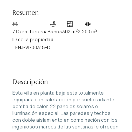
Resumen
2
2
7 Dormitorios
4 Baños
302 m
2,200 m
ID de la propiedad
ENJ-VI-00315-D
Descripción
Esta villa en planta baja está totalmente
equipada con calefacción por suelo radiante,
bomba de calor, 22 paneles solares e
iluminación especial. Las paredes y techos
con doble aislamiento en combinación con los
ingeniosos marcos de las ventanas le ofrecen