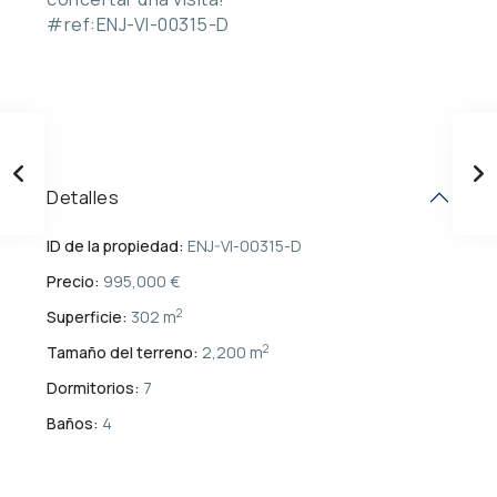
#ref:ENJ-VI-00315-D
Detalles
ID de la propiedad:
ENJ-VI-00315-D
Precio:
995,000 €
2
Superficie:
302 m
2
Tamaño del terreno:
2,200 m
Dormitorios:
7
Baños:
4