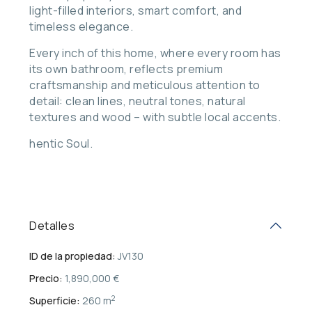
light-filled interiors, smart comfort, and
timeless elegance.
Every inch of this home, where every room has
its own bathroom, reflects premium
craftsmanship and meticulous attention to
detail: clean lines, neutral tones, natural
textures and wood – with subtle local accents.
hentic Soul.
Detalles
ID de la propiedad:
JV130
Precio:
1,890,000 €
2
Superficie:
260 m