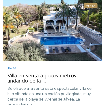
VENTA
Previous
Next
Jávea
Villa en venta a pocos metros
andando de la ...
Se ofrece a la venta esta espectacular villa de
lujo situada en una ubicación privilegiada, muy
cerca de la playa del Arenal de Jávea. La
propiedad se
...