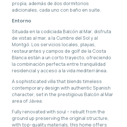
propia, además de dos dormitorios
adicionales, cada uno con baño en suite.
Entorno
Situada en la codiciada Balcón al Mar, disfruta
de vistas al mar, a la Cumbre del Sol y al
Montgó. Los servicios locales, playas,
restaurantes y campos de golf de la Costa
Blanca están a un corto trayecto, ofreciendo
la combinación perfecta entre tranquilidad
residencial y acceso a la vida mediterránea.
A sophisticated villa that blends timeless
contemporary design with authentic Spanish
character, set in the prestigious Balcón al Mar
area of Jávea.
Fully renovated with soul – rebuilt from the
ground up preserving the original structure,
with top-quality materials, this home offers