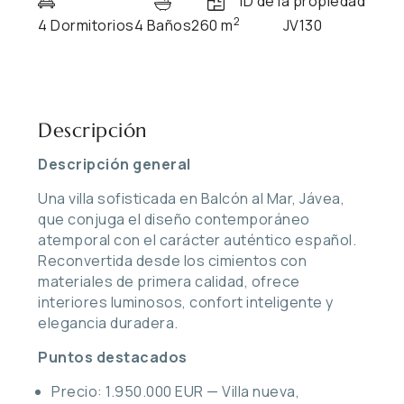
ID de la propiedad
2
4 Dormitorios
4 Baños
260 m
JV130
Descripción
Descripción general
Una villa sofisticada en Balcón al Mar, Jávea,
que conjuga el diseño contemporáneo
atemporal con el carácter auténtico español.
Reconvertida desde los cimientos con
materiales de primera calidad, ofrece
interiores luminosos, confort inteligente y
elegancia duradera.
Puntos destacados
Precio: 1.950.000 EUR — Villa nueva,