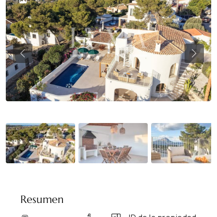
Previous
Previ
Resumen