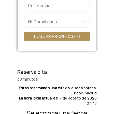
Nº Dormitorios
BUSCAR PROPIEDADES