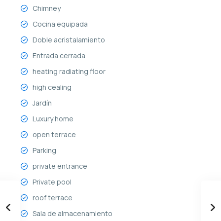
Chimney
Cocina equipada
Doble acristalamiento
Entrada cerrada
heating radiating floor
high cealing
Jardín
Luxury home
open terrace
Parking
private entrance
Private pool
roof terrace
Sala de almacenamiento