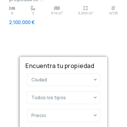
2
2
8
3
670 m
3,000 m
JV135
2,100,000 €
Encuentra tu propiedad
Ciudad
Todos los tipos
Precio