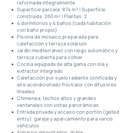
reformada integralmente
Superficie parcela: 874 m² | Superficie
construida: 260 m² | Plantas: 2
4 dormitorios y 4 baños (cada habitación
con baño propio)
Piscina de mosaico preparada para
calefacción y terraza solárium
Jardín mediterráneo con riego automático y
terraza cubierta para comer
Cocina equipada de alta gama con isla y
extractor integrado
Calefacción por suelo radiante zonificada y
aire acondicionado frío/calor con difusores
lineales
Chimenea, techos altos y grandes
ventanales con vistas panorámicas
Entrada privada y acceso con portón (gated
entry), garaje y aparcamiento para varios
vehículos
Armarios empotrados, doble