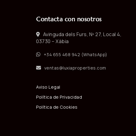
Contacta con nosotros
Avinguda dels Furs, Nº 27, Local 4,
03730 – Xàbia
+34 655 468 942 (WhatsApp)
ventas@luxiaproperties.com
Aviso Legal
Política de Privacidad
Política de Cookies