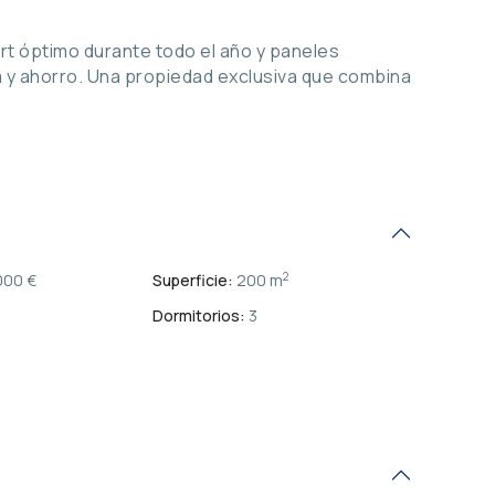
rt óptimo durante todo el año y paneles
a y ahorro. Una propiedad exclusiva que combina
2
000 €
Superficie:
200 m
Dormitorios:
3