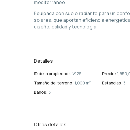
mediterráneo.
Equipada con suelo radiante para un confo
solares, que aportan eficiencia energétic
diseño, calidad y tecnología.
Detalles
ID de la propiedad:
JV125
Precio:
1,650,
2
Tamaño del terreno:
1,000 m
Estancias:
3
Baños:
3
Otros detalles