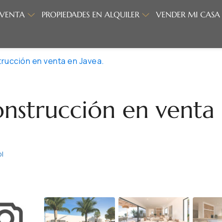
 VENTA
PROPIEDADES EN ALQUILER
VENDER MI CASA
trucción en venta en Javea.
onstrucción en venta
ol