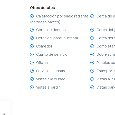
Otros detalles
Calefacción por suelo radiante
Cerca de 
(en todas partes)
Cerca de tiendas
Cerca del 
Cerca del parque infantil
Cerca del 
Comedor
Completa
Cuarto de servicio
Doble acri
Oficina
Paneles so
Servicios cercanos
Transport
Vistas a la ciudad
Vistas a l
Vistas al jardín
Vistas pan