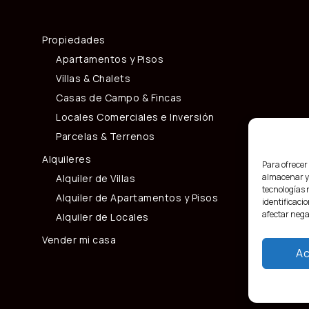
Propiedades
Apartamentos y Pisos
Villas & Chalets
Casas de Campo & Fincas
Locales Comerciales e Inversión
Parcelas & Terrenos
Alquileres
Para ofrecer
almacenar y/
Alquiler de Villas
tecnologías 
Alquiler de Apartamentos y Pisos
identificacio
afectar nega
Alquiler de Locales
Vender mi casa
Ac