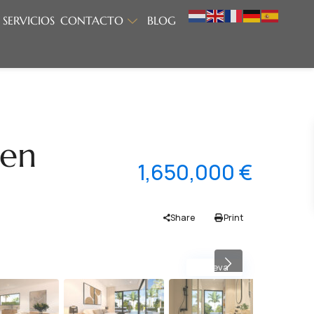
SERVICIOS
CONTACTO
BLOG
 en
1,650,000 €
Share
Print
Nueva
Previous