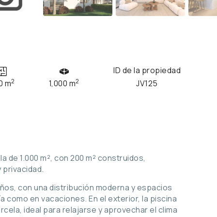
ID de la propiedad
2
2
0 m
1,000 m
JV125
la de 1.000 m², con 200 m² construidos,
 privacidad.
baños, con una distribución moderna y espacios
ía como en vacaciones. En el exterior, la piscina
cela, ideal para relajarse y aprovechar el clima