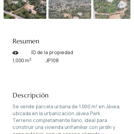
Resumen
ID de la propiedad
2
1,000 m
JP108
Descripción
Se vende parcela urbana de 1.000 m² en Jávea,
ubicada en la urbanización Jávea Park.
Terreno completamente llano, ideal para
construir una vivienda unifamiliar con jardín y
zona exterior, con un acceso cómodo y