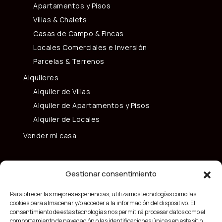
Apartamentos y Pisos
Villas & Chalets
Casas de Campo & Fincas
Locales Comerciales e Inversión
Parcelas & Terrenos
Alquileres
Alquiler de Villas
Alquiler de Apartamentos y Pisos
Alquiler de Locales
Vender mi casa
Gestionar consentimiento
Para ofrecer las mejores experiencias, utilizamos tecnologías como las
cookies para almacenar y/o acceder a la información del dispositivo. El
consentimiento de estas tecnologías nos permitirá procesar datos como el
comportamiento de navegación o las identificaciones únicas en este sitio.