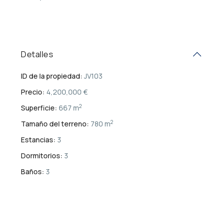
Detalles
ID de la propiedad:
JV103
Precio:
4,200,000 €
2
Superficie:
667 m
2
Tamaño del terreno:
780 m
Estancias:
3
Dormitorios:
3
Baños:
3