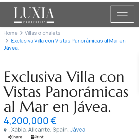
Home
Villas o chalets
Exclusiva Villa con Vistas Panorámicas al Mar en
Jávea.
Venta
Villas o chalets
Exclusiva Villa con
Vistas Panorámicas
al Mar en Jávea.
4,200,000 €
, Xàbia, Alicante, Spain,
Jávea
Share
Print