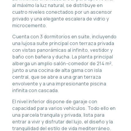
al máximo la luz natural, se distribuye en
cuatro niveles conectados por un ascensor
privado y una elegante escalera de vidrio y
microcemento.
Cuenta con 3 dormitorios en suite, incluyendo
una lujosa suite principal con terraza privada
con vistas panorámicas al infinito, vestidor y
baño con bañera y ducha. La planta principal
alberga un amplio salón-comedor de 214 m²,
junto a una cocina de alta gama con isla
central, que se abre a una gran terraza
envolvente y a una impresionante piscina
infinita con cascada.
El nivel inferior dispone de garaje con
capacidad para varios vehículos. Todo ello en
una parcela tranquila y privada, lista para
entrar a vivir y disfrutar del lujo, el diseño y la
tranquilidad del estilo de vida mediterráneo.