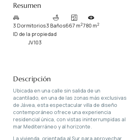
Resumen
2
2
3 Dormitorios
3 Baños
667 m
780 m
ID de la propiedad
JV103
Descripción
Ubicada en una calle sin salida de un
acantilado, en una de las zonas más exclusivas
de Jávea, esta espectacular villa de diseño
contemporáneo ofrece una experiencia
residencial única, con vistas ininterrumpidas al
mar Mediterráneo y al horizonte.
La vivienda, orientada al Sur para aprovechar